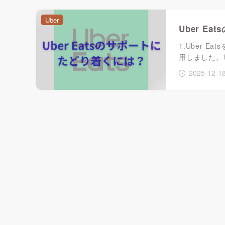
Uber
Uber E
1.Uber E
用しました。
2025-12-1