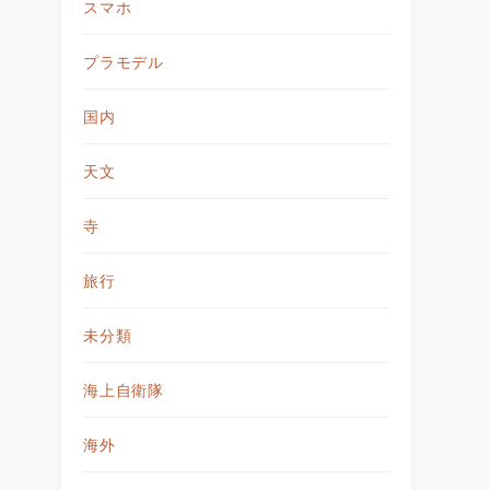
スマホ
プラモデル
国内
天文
寺
旅行
未分類
海上自衛隊
海外