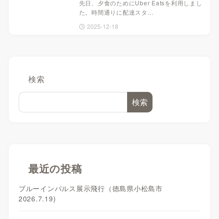
先日、夕食のためにUber Eatsを利用しまし
た。時間通りに配達スタ…
2025-12-18
検索
検索
最近の投稿
ブルーインパルス展示飛行（徳島県小松島市
2026.7.19)