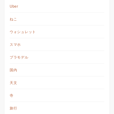
Uber
ねこ
ウォシュレット
スマホ
プラモデル
国内
天文
寺
旅行