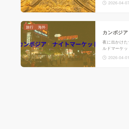
2026-04-0
旅行
海外
カンボジア
夜に出かけた
ルドマーケッ
2026-04-0