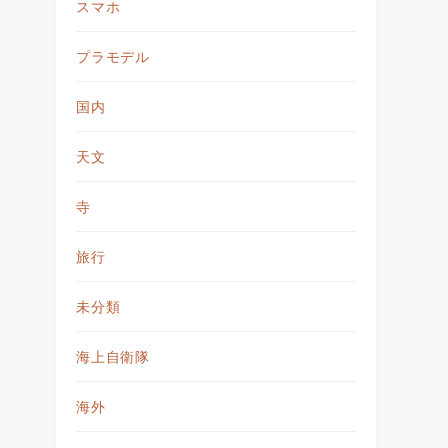
スマホ
プラモデル
国内
天文
寺
旅行
未分類
海上自衛隊
海外