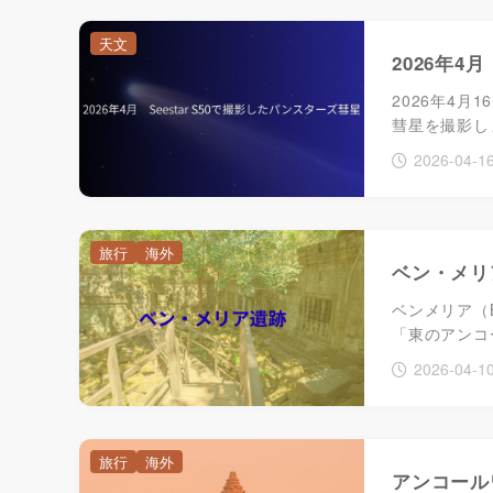
天文
2026年4
2026年4月
彗星を撮影し
2026-04-1
旅行
海外
ベン・メリ
ベンメリア（B
「東のアンコ
2026-04-1
旅行
海外
アンコール