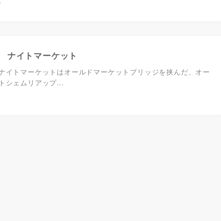
7
 ナイトマーケット
ナイトマーケットはオールドマーケットブリッジを挟んだ、オー
トシェムリアップ…
1