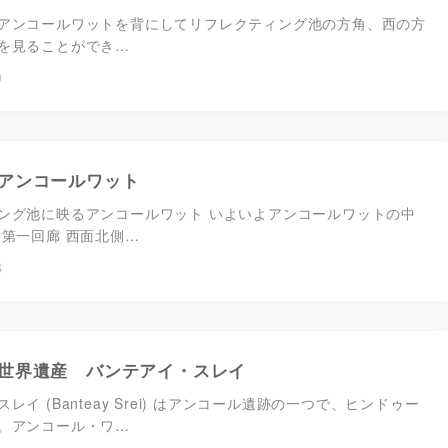
アンコールワットを背にしてリフレクティング池の方角、西の方
を見ることができ…
0
アンコールワット
ング池に映るアンコールワット いよいよアンコールワットの中
 第一回廊 西面北側…
8
世界遺産 バンテアイ・スレイ
レイ (Banteay Srei) はアンコール遺跡の一つで、ヒンドゥー
。アンコール・ワ…