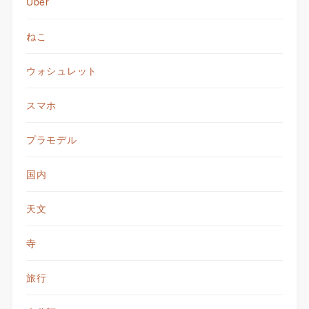
Uber
ねこ
ウォシュレット
スマホ
プラモデル
国内
天文
寺
旅行