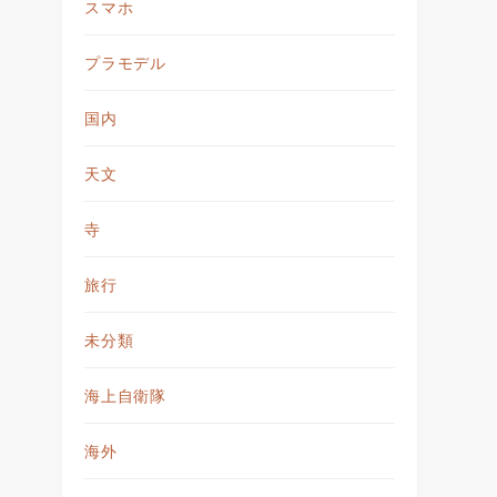
スマホ
プラモデル
国内
天文
寺
旅行
未分類
海上自衛隊
海外