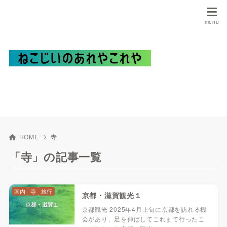
HOME
寺
「寺」の記事一覧
国内
寺
旅行
京都・滋賀観光１
京都観光 2025年4月上旬に京都を訪れる機
会があり、足を伸ばしてこれまで行ったこ