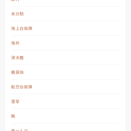
未分類
海上自衛隊
海外
潜水艦
糖尿病
航空自衛隊
選挙
靴
食べもの