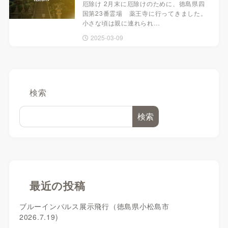
厄除け 2月末に厄除けのために、徳島県四
国第23番霊場 薬王寺に行ってきました。
小さな頃は親に連れられ…
2025-03-09
検索
検索
最近の投稿
ブルーインパルス展示飛行（徳島県小松島市
2026.7.19)