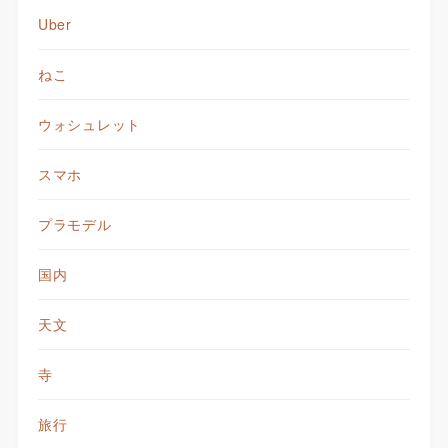
Uber
ねこ
ウォシュレット
スマホ
プラモデル
国内
天文
寺
旅行