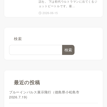
話を。 下は初代ウルトラマンに出てくるジ
ェットビートルです。最…
2026-06-15
検索
検索
最近の投稿
ブルーインパルス展示飛行（徳島県小松島市
2026.7.19)